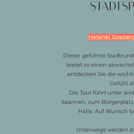
STADTSP
Helsinki Spazier
Dieser geführte Stadtrun
bietet so einen abwechs
entdecken Sie die wicht
Gefühl d
Die Tour führt unter a
Saarinen, zum Bürgerplatz 
Halle. Auf Wunsch b
Unterwegs werden Arc