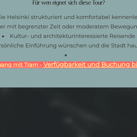
Für wen eignet sich diese Tour?
die Helsinki strukturiert und komfortabel kennen
er mit begrenzter Zeit oder moderatem Beweg
Kultur- und architekturinteressierte Reisende
persönliche Einführung wünschen und die Stadt h
Verfügbarkeit und Buchung bit
gang mit Tram -