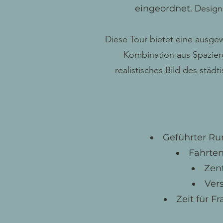
eingeordnet.
Design
Diese Tour bietet eine ausgew
Kombination aus Spazierg
realistisches Bild des städ
Geführter Ru
Fahrten
Zen
Vers
Zeit für F