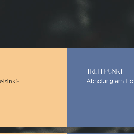
TREFFPUNKT:
Abholung am Hot
elsinki-