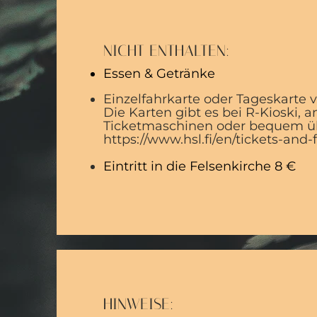
NICHT ENTHALTEN:
Essen & Getränke
Einzelfahrkarte oder Tageskarte 
Die Karten gibt es bei R-Kioski, 
Ticketmaschinen oder bequem üb
https://www.hsl.fi/en/tickets-and-
Eintritt in die Felsenkirche 8 €
HINWEISE: