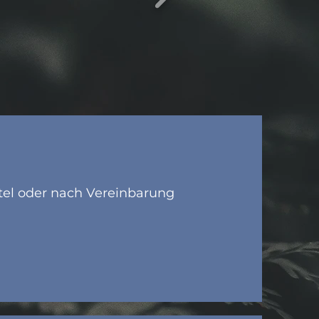
el oder nach Vereinbarung