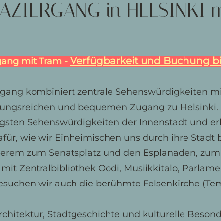
AZIERGANG in HELSINKI 
Verfügbarkeit und Buchung
b
gang mit Tram -
dgang kombiniert zentrale Sehenswürdigkeiten m
lungsreichen und bequemen Zugang zu Helsinki.
igsten Sehenswürdigkeiten der Innenstadt und erh
afür, wie wir Einheimischen uns durch ihre Stadt
nderem zum Senatsplatz und den Esplanaden, zum
mit Zentralbibliothek Oodi, Musiikkitalo, Parla
esuchen wir auch die berühmte Felsenkirche (Tem
hitektur, Stadtgeschichte und kulturelle Besond