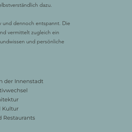
lbstverständlich dazu.
tiv und dennoch entspannt. Die
d vermittelt zugleich ein
rgrundwissen und persönliche
n der Innenstadt
tivwechsel
itektur
 Kultur
d Restaurants