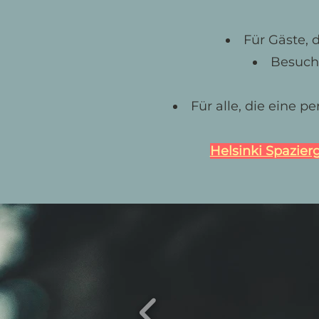
Für Gäste, 
Besuch
Für alle, die eine 
Helsinki Spazier