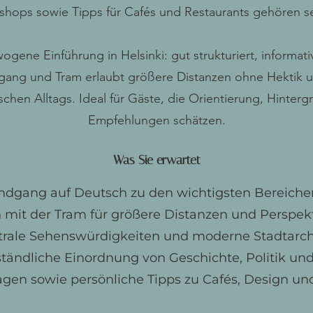
shops sowie Tipps für Cafés und Restaurants gehören se
ogene Einführung in Helsinki: gut strukturiert, informa
ang und Tram erlaubt größere Distanzen ohne Hektik un
tischen Alltags. Ideal für Gäste, die Orientierung, Hinte
Empfehlungen schätzen.
Was Sie erwartet
ndgang auf Deutsch zu den wichtigsten Bereiche
 mit der Tram für größere Distanzen und Perspek
trale Sehenswürdigkeiten und moderne Stadtarch
tändliche Einordnung von Geschichte, Politik und
ragen sowie persönliche Tipps zu Cafés, Design un